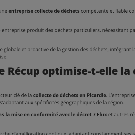
 une
entreprise collecte de déchets
compétente et fiable co
 entreprise produit des déchets particuliers, nécessitant pa
globale et proactive de la gestion des déchets, intégrant l
ise.
Récup optimise-t-elle la 
cteur clé de la
collecte de déchets en Picardie
. L’entrepris
s’adaptant aux spécificités géographiques de la région.
s la mise en conformité avec le décret 7 Flux
et autres ré
che d’amélioration continue, adaptant constamment ses se