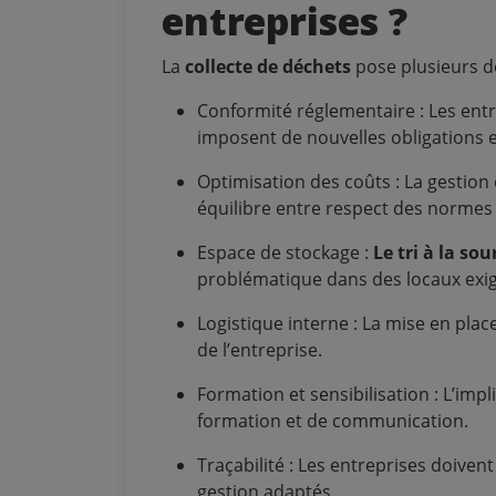
entreprises ?
La
collecte de déchets
pose plusieurs déf
Conformité réglementaire : Les ent
imposent de nouvelles obligations en
Optimisation des coûts : La gestion
équilibre entre respect des normes
Espace de stockage :
Le tri à la sou
problématique dans des locaux exi
Logistique interne : La mise en plac
de l’entreprise.
Formation et sensibilisation : L’imp
formation et de communication.
Traçabilité : Les entreprises doivent
gestion adaptés.