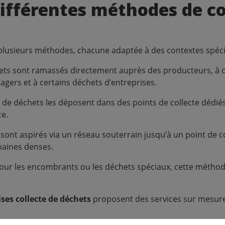
différentes méthodes de co
 plusieurs méthodes, chacune adaptée à des contextes spéci
hets sont ramassés directement auprès des producteurs, à d
ers et à certains déchets d’entreprises.
 de déchets les déposent dans des points de collecte dédiés
ce.
sont aspirés via un réseau souterrain jusqu’à un point de co
rbaines denses.
e pour les encombrants ou les déchets spéciaux, cette méth
ses collecte de déchets
proposent des services sur mesure