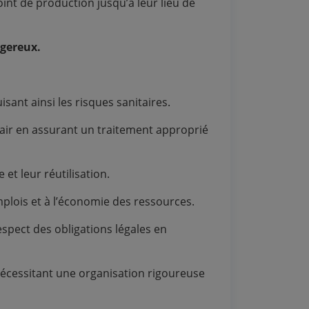
nt de production jusqu’à leur lieu de
gereux.
isant ainsi les risques sanitaires.
 l’air en assurant un traitement approprié
 et leur réutilisation.
’emplois et à l’économie des ressources.
spect des obligations légales en
écessitant une organisation rigoureuse