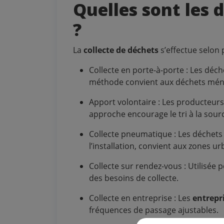
Quelles sont les 
?
La
collecte de déchets
s’effectue selon
Collecte en porte-à-porte : Les déc
méthode convient aux déchets ménag
Apport volontaire : Les producteurs
approche encourage le tri à la sour
Collecte pneumatique : Les déchets 
l’installation, convient aux zones u
Collecte sur rendez-vous : Utilisé
des besoins de collecte.
Collecte en entreprise : Les
entrepri
fréquences de passage ajustables.