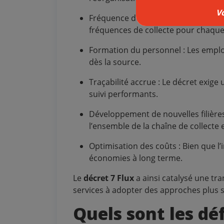
V
Fréquence de collecte adaptée : La 
fréquences de collecte pour chaque
Formation du personnel : Les emplo
dès la source.
Traçabilité accrue : Le décret exig
suivi performants.
Développement de nouvelles filières :
l’ensemble de la chaîne de collecte 
Optimisation des coûts : Bien que l’
économies à long terme.
Le
décret 7 Flux
a ainsi catalysé une tr
services à adopter des approches plus 
Quels sont les déf