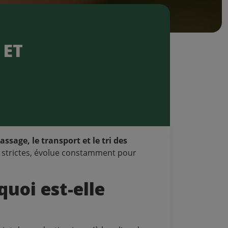
 ET
assage, le transport et le tri des
ns strictes, évolue constamment pour
quoi est-elle