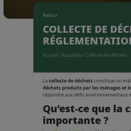
Retour
COLLECTE DE DÉC
RÉGLEMENTATI
Accueil
/
Actualités
/ Collecte de déchets 
La
collecte de déchets
constitue un mail
déchets produits par les ménages et l
répondre aux défis environnementaux 
Qu’est-ce que la c
importante ?