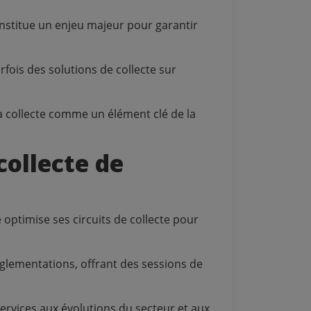
nstitue un enjeu majeur pour garantir
rfois des solutions de collecte sur
a collecte comme un élément clé de la
collecte de
e optimise ses circuits de collecte pour
glementations, offrant des sessions de
rvices aux évolutions du secteur et aux