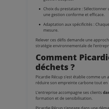
Choix du prestataire : Sélectionner
une gestion conforme et efficace.
Adaptation aux spécificités : Chaque
mesure.
Relever ces défis demande une approche 
stratégie environnementale de l’entrepr
Comment Picardie 
déchets ?
Picardie Récup s’est établie comme un a
réduire son empreinte carbone tout en 
L’entreprise accompagne ses clients
dan
formation et de sensibilisation.
Picardie Récup s’engage dans une démar