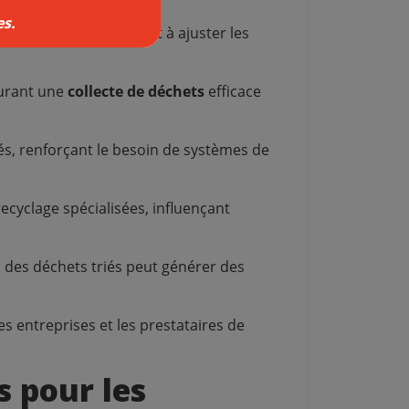
s.
e différents, obligeant à ajuster les
surant une
collecte de déchets
efficace
sés, renforçant le besoin de systèmes de
recyclage spécialisées, influençant
on des déchets triés peut générer des
s entreprises et les prestataires de
s pour les