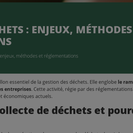
Terre & Gravats
Verres
HETS : ENJEUX, MÉTHODES
ONS
: enjeux, méthodes et réglementations
lon essentiel de la gestion des déchets. Elle englobe
le ram
es entreprises
. Cette activité, régie par des réglementatio
et économiques actuels.
ollecte de déchets et pour