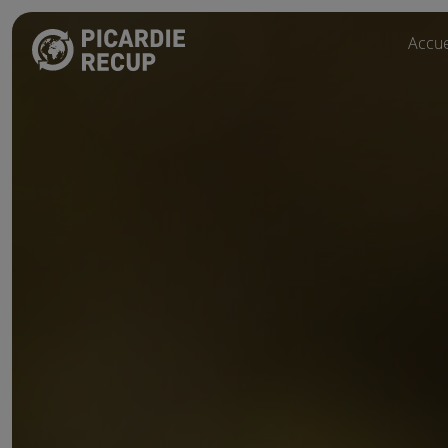
Accue