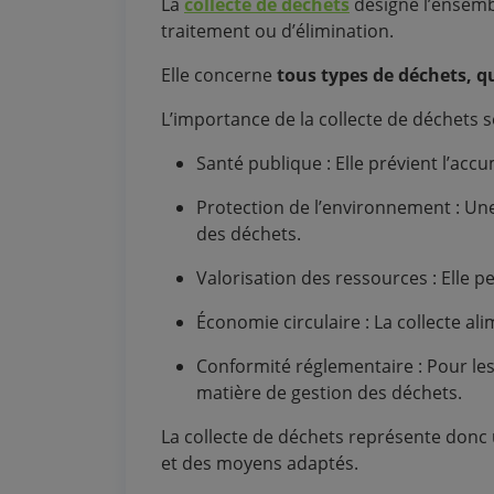
La
collecte de déchets
désigne l’ensemb
traitement ou d’élimination.
Elle concerne
tous types de déchets, q
L’importance de la collecte de déchets s
Santé publique : Elle prévient l’acc
Protection de l’environnement : Une c
des déchets.
Valorisation des ressources : Elle per
Économie circulaire : La collecte al
Conformité réglementaire : Pour le
matière de gestion des déchets.
La collecte de déchets représente donc
et des moyens adaptés.