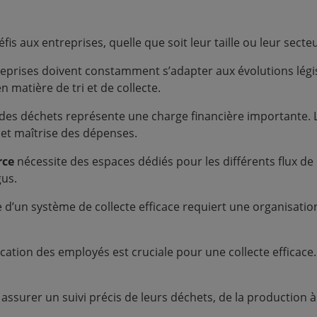
is aux entreprises, quelle que soit leur taille ou leur secteu
reprises doivent constamment s’adapter aux évolutions légi
 matière de tri et de collecte.
 des déchets représente une charge financière importante. 
 et maîtrise des dépenses.
rce
nécessite des espaces dédiés pour les différents flux de 
gus.
e d’un système de collecte efficace requiert une organisatio
lication des employés est cruciale pour une collecte efficace
 assurer un suivi précis de leurs déchets, de la production à 