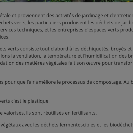
Terre & Gravats
Verres
étale et proviennent des activités de jardinage et d’entreti
hets verts, les particuliers produisent les déchets de jardins
ervices techniques, et les entreprises d’espaces verts pro
ices.
ts verts consiste tout d’abord à les
déchiquetés, broyés et
ons la ventilation, la température et l’humidification des br
ation des matières végétales fait son œuvre pour transfor
és pour que l’air améliore le processus de compostage. Au b
rts c’est le plastique.
 valorisés. Ils sont réutilisés en fertilisants.
 végétaux avec les déchets fermentescibles et les biodéchets