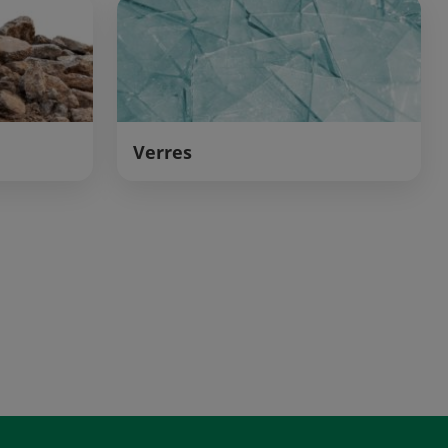
Verres