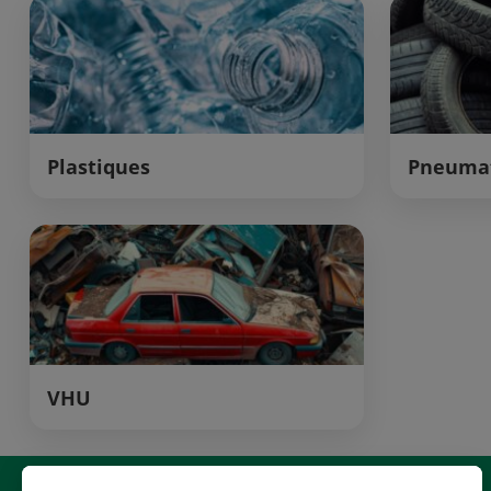
Plastiques
Pneuma
VHU