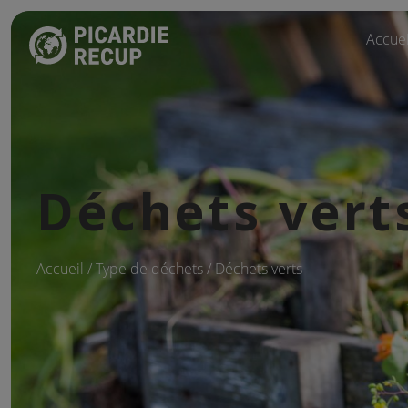
Accuei
Déchets vert
Accueil
/ Type de déchets / Déchets verts