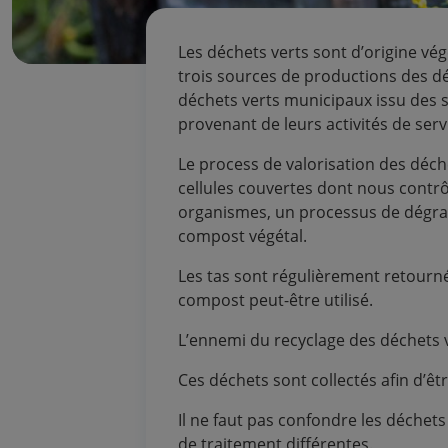
Les déchets verts sont d’origine vég
trois sources de productions des déc
déchets verts municipaux issu des s
provenant de leurs activités de serv
Le process de valorisation des déche
cellules couvertes dont nous contrôl
organismes, un processus de dégrad
compost végétal.
Les tas sont régulièrement retourn
compost peut-être utilisé.
L’ennemi du recyclage des déchets ve
Ces déchets sont collectés afin d’être
Il ne faut pas confondre les déchets
de traitement différentes.