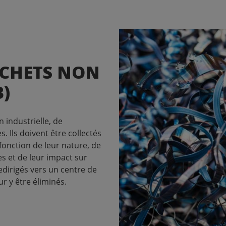
Terre & Gravats
Verres
ÉCHETS NON
B)
 industrielle, de
. Ils doivent être collectés
 fonction de leur nature, de
s et de leur impact sur
edirigés vers un centre de
r y être éliminés.