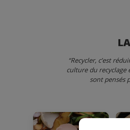
LA
“Recycler, c’est réd
culture du recyclage 
sont pensés p