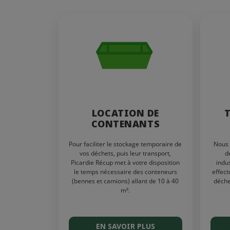
LOCATION DE
CONTENANTS
Pour faciliter le stockage temporaire de
Nous 
vos déchets, puis leur transport,
d
Picardie Récup met à votre disposition
indu
le temps nécessaire des conteneurs
effect
(bennes et camions) allant de 10 à 40
déche
m³.
EN SAVOIR PLUS