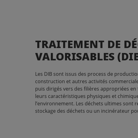
TRAITEMENT DE D
VALORISABLES (DI
Les DIB sont issus des process de production
construction et autres activités commerciales
puis dirigés vers des filières appropriées en
leurs caractéristiques physiques et chimique
l’environnement. Les déchets ultimes sont r
stockage des déchets ou un incinérateur pou