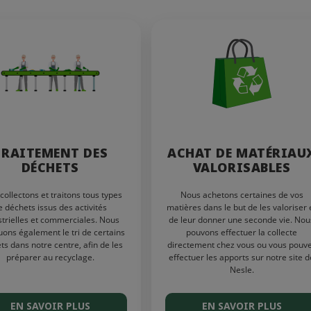
TRAITEMENT DES
ACHAT DE MATÉRIAU
DÉCHETS
VALORISABLES
collectons et traitons tous types
Nous achetons certaines de vos
e déchets issus des activités
matières dans le but de les valoriser 
strielles et commerciales. Nous
de leur donner une seconde vie. Nou
uons également le tri de certains
pouvons effectuer la collecte
ts dans notre centre, afin de les
directement chez vous ou vous pouv
préparer au recyclage.
effectuer les apports sur notre site d
Nesle.
EN SAVOIR PLUS
EN SAVOIR PLUS