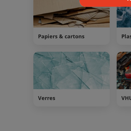
Papiers & cartons
Pla
Verres
VH