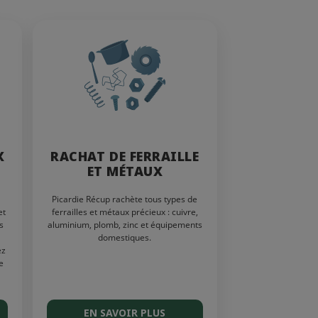
X
RACHAT DE FERRAILLE
ET MÉTAUX
Picardie Récup rachète tous types de
et
ferrailles et métaux précieux : cuivre,
s
aluminium, plomb, zinc et équipements
domestiques.
ez
e
EN SAVOIR PLUS