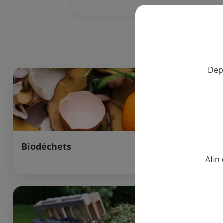
Dep
Biodéchets
Bois
Afin