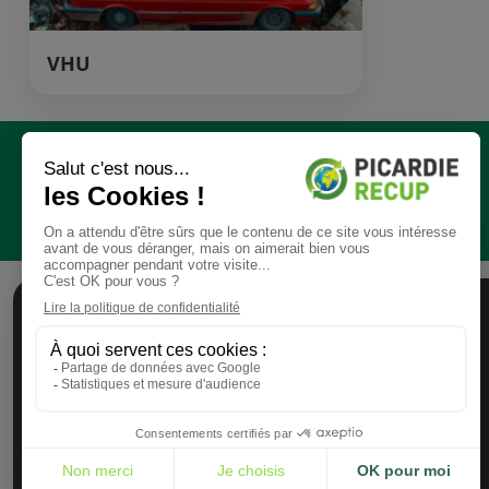
VHU
UNE