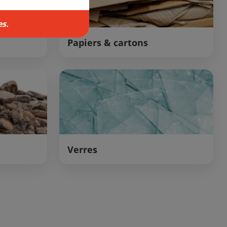
s.
Papiers & cartons
Verres