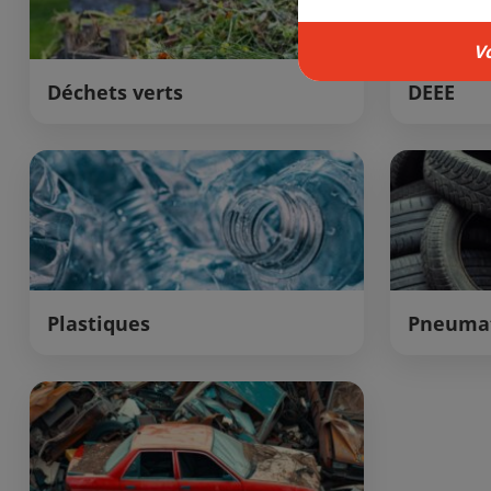
V
Déchets verts
DEEE
Plastiques
Pneuma