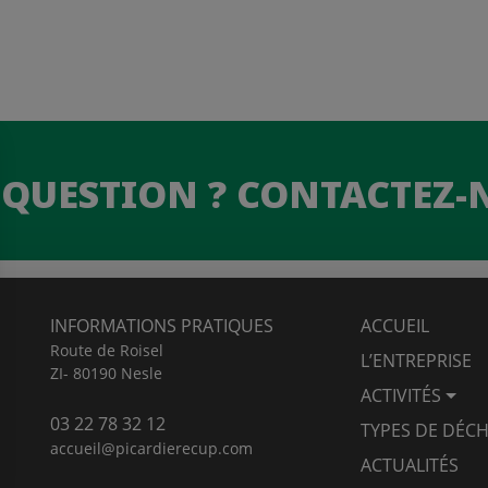
 QUESTION ? CONTACTEZ-
INFORMATIONS PRATIQUES
ACCUEIL
Route de Roisel
L’ENTREPRISE
ZI- 80190 Nesle
ACTIVITÉS
03 22 78 32 12
TYPES DE DÉC
accueil@picardierecup.com
ACTUALITÉS