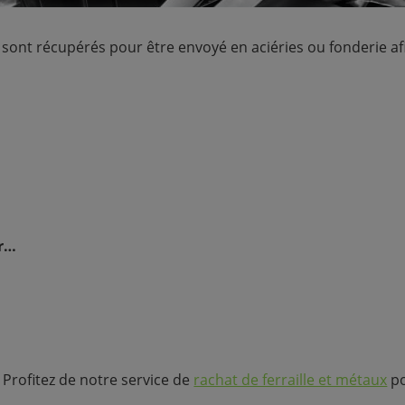
Terre & Gravats
Verres
 sont récupérés pour être envoyé en aciéries ou fonderie afin
er…
Profitez de notre service de
rachat de ferraille et métaux
po