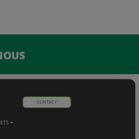
NOUS
CONTACT
HETS